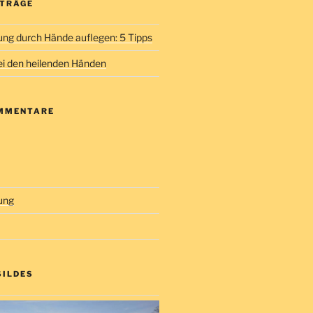
ITRÄGE
ng durch Hände auflegen: 5 Tipps
i den heilenden Händen
MMENTARE
ung
SILDES