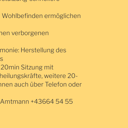
 Wohlbefinden ermöglichen
enen verborgenen
rmonie: Herstellung des
ts
 20min Sitzung mit
heilungskräfte, weitere 20-
nnen auch über Telefon oder
el Amtmann +43664 54 55