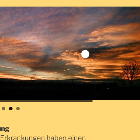
ung
le Erkrankungen haben einen