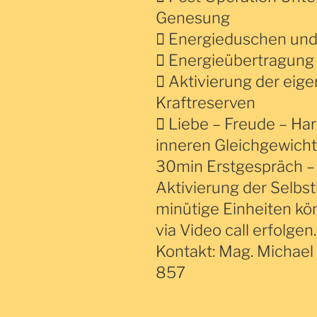
Genesung
 Energieduschen und
 Energieübertragung
 Aktivierung der eig
Kraftreserven
 Liebe – Freude – Ha
inneren Gleichgewich
30min Erstgespräch –
Aktivierung der Selbst
minütige Einheiten kö
via Video call erfolgen.
Kontakt: Mag. Micha
857