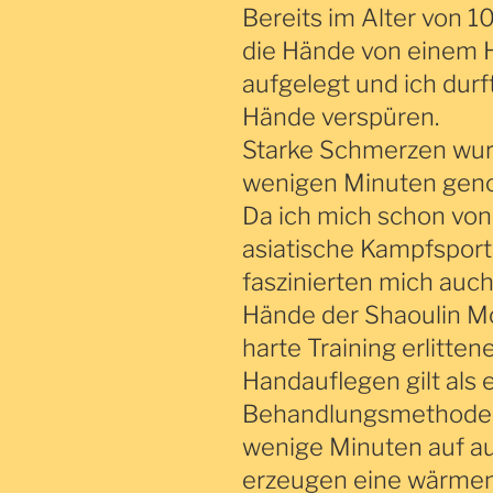
Bereits im Alter von 1
die Hände von einem
aufgelegt und ich durf
Hände verspüren.
Starke Schmerzen wur
wenigen Minuten ge
Da ich mich schon von
asiatische Kampfsport
faszinierten mich auch
Hände der Shaoulin M
harte Training erlitten
Handauflegen gilt als 
Behandlungsmethoden 
wenige Minuten auf a
erzeugen eine wärme