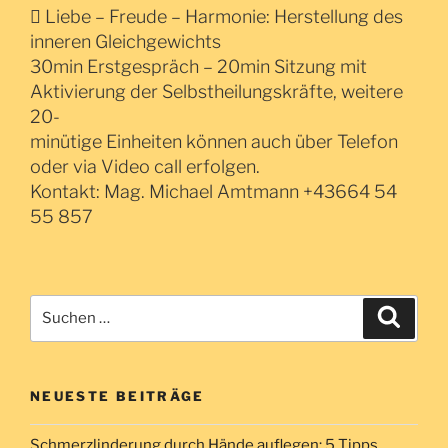
 Liebe – Freude – Harmonie: Herstellung des
inneren Gleichgewichts
30min Erstgespräch – 20min Sitzung mit
Aktivierung der Selbstheilungskräfte, weitere
20-
minütige Einheiten können auch über Telefon
oder via Video call erfolgen.
Kontakt: Mag. Michael Amtmann +43664 54
55 857
Suche
Suche
nach:
NEUESTE BEITRÄGE
Schmerzlinderung durch Hände auflegen: 5 Tipps